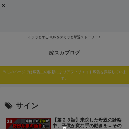
イラッとするDQNをスカッと撃退ストーリー！
嫁スカブログ
※このページでは広告主の依頼によりアフィリエイト広告を掲載していま
す。
サイン
【第２３話】来院した母親の診察
中、子供が変な手の動きを→その