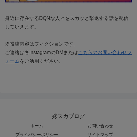
身近に存在するDQNな人々をスカッと撃退する話を配信
していきます。
※投稿内容はフィクションです。
ご連絡は各InstagramのDMまたは
こちらのお問い合わせフ
ォーム
をご活用ください。
嫁スカブログ
ホーム
お問い合わせ
プライバシーポリシー
サイトマップ