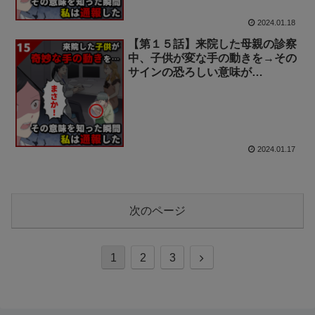
2024.01.18
【第１５話】来院した母親の診察
中、子供が変な手の動きを→その
サインの恐ろしい意味が…
2024.01.17
次のページ
次
1
2
3
へ