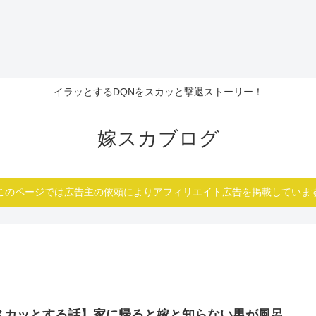
イラッとするDQNをスカッと撃退ストーリー！
嫁スカブログ
このページでは広告主の依頼によりアフィリエイト広告を掲載していま
スカッとする話】家に帰ると嫁と知らない男が風呂