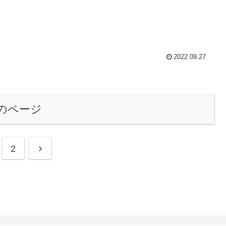
2022.09.27
のページ
次
2
へ