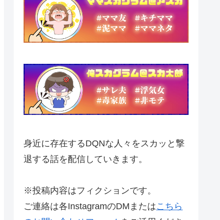
身近に存在するDQNな人々をスカッと撃
退する話を配信していきます。
※投稿内容はフィクションです。
ご連絡は各InstagramのDMまたは
こちら