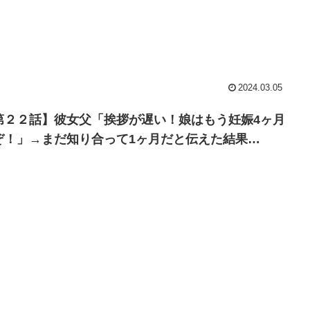
2024.03.05
第２２話】彼女父「挨拶が遅い！娘はもう妊娠4ヶ月
ぞ！」→まだ知り合って1ヶ月だと伝えた結果…