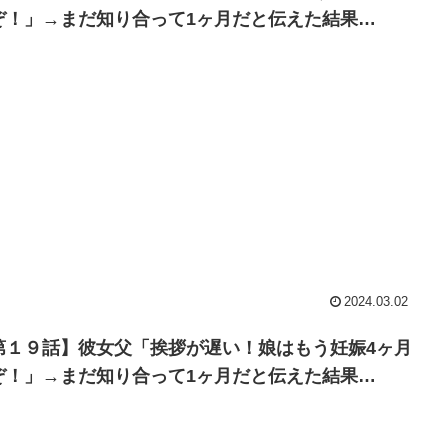
ぞ！」→まだ知り合って1ヶ月だと伝えた結果…
2024.03.02
第１９話】彼女父「挨拶が遅い！娘はもう妊娠4ヶ月
ぞ！」→まだ知り合って1ヶ月だと伝えた結果…