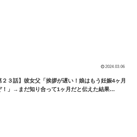
2024.03.06
第２３話】彼女父「挨拶が遅い！娘はもう妊娠4ヶ月
ぞ！」→まだ知り合って1ヶ月だと伝えた結果…