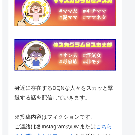
身近に存在するDQNな人々をスカッと撃
退する話を配信していきます。
※投稿内容はフィクションです。
ご連絡は各InstagramのDMまたは
こちら