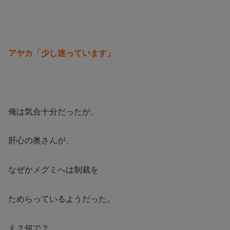
アヤカ「少し迷っています」
俺は気合十分だったが、
肝心の奥さんが、
なぜかメグミへは制裁を
ためらっているようだった。
え？何で？