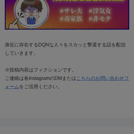
身近に存在するDQNな人々をスカッと撃退する話を配信
していきます。
※投稿内容はフィクションです。
ご連絡は各InstagramのDMまたは
こちらのお問い合わせフ
ォーム
をご活用ください。