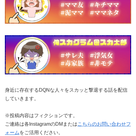
身近に存在するDQNな人々をスカッと撃退する話を配信
していきます。
※投稿内容はフィクションです。
ご連絡は各InstagramのDMまたは
こちらのお問い合わせフ
ォーム
をご活用ください。