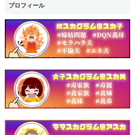
プロフィール