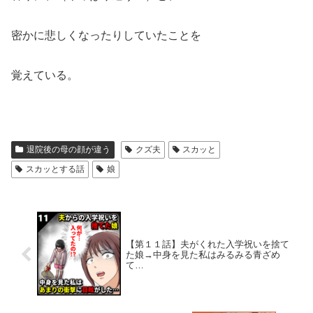
密かに悲しくなったりしていたことを
覚えている。
退院後の母の顔が違う
クズ夫
スカッと
スカッとする話
娘
【第１１話】夫がくれた入学祝いを捨て
た娘→中身を見た私はみるみる青ざめ
て…