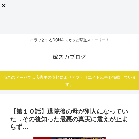
イラッとするDQNをスカッと撃退ストーリー！
嫁スカブログ
※このページでは広告主の依頼によりアフィリエイト広告を掲載していま
す。
【第１０話】退院後の母が別人になってい
た→その後知った最悪の真実に震えが止ま
らず…