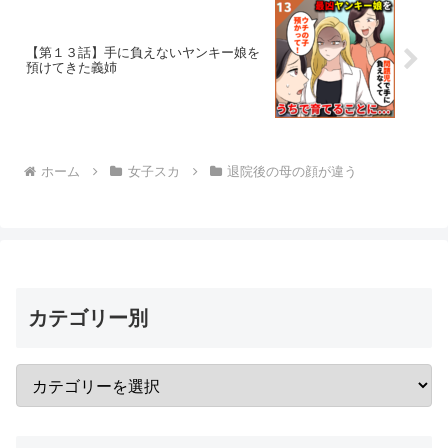
【第１３話】手に負えないヤンキー娘を
預けてきた義姉
ホーム
女子スカ
退院後の母の顔が違う
カテゴリー別