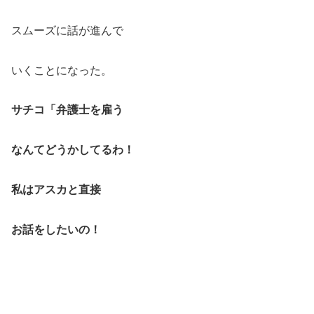
スムーズに話が進んで
いくことになった。
サチコ「弁護士を
雇う
なんて
どうかしてるわ！
私はアスカと直接
お話をしたいの！