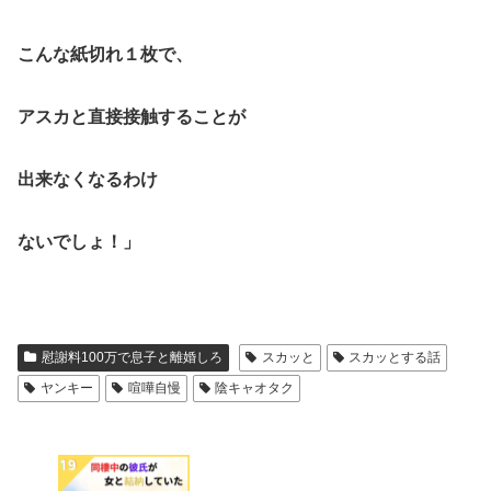
こんな紙切れ１枚で、
アスカと直接接触することが
出来なくなるわけ
ないでしょ！」
慰謝料100万で息子と離婚しろ
スカッと
スカッとする話
ヤンキー
喧嘩自慢
陰キャオタク