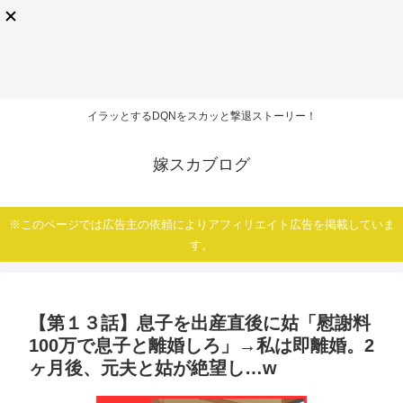
イラッとするDQNをスカッと撃退ストーリー！
嫁スカブログ
※このページでは広告主の依頼によりアフィリエイト広告を掲載していま
す。
【第１３話】息子を出産直後に姑「慰謝料
100万で息子と離婚しろ」→私は即離婚。2
ヶ月後、元夫と姑が絶望し…w