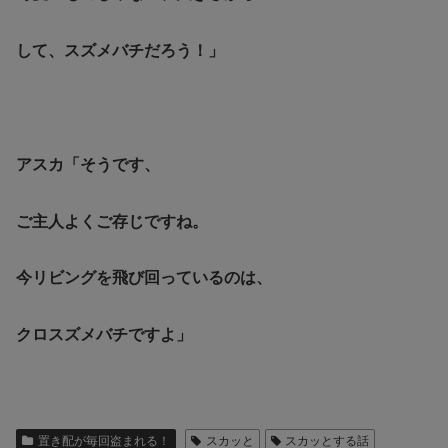
して、スズメバチだろう！」
アスカ「そうです、
ご主人よくご存じですね。
今リビングを飛び回っているのは、
クロスズメバチですよ」
置き配が毎回盗まれる！
スカッと
スカッとする話