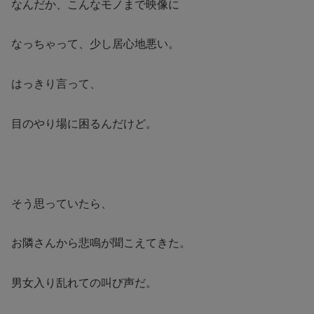
なんだか、こんなモノまで映像に
なっちゃって、少し居心地悪い。
はっきり言って、
目のやり場に困るんだけど。
そう思っていたら、
お隣さんから悲鳴が聞こえてきた。
男女入り乱れての叫び声だ。