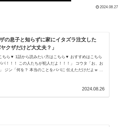
2024.08.27
ザの息子と知らずに家にイタズラ注文した
パヤクザだけど大丈夫？」
こちら▼ 1話から読みたい方はこちら▼ おすすめはこちら
「パパ！！！ この人たちが犯人だよ！！！」 コウタ「お、お
」 ジン「何を？ 本当のことをパパに 伝えただけだよｗ さ
2024.08.26