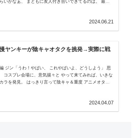
らいかなぁ、 まともに友人付き合いできてるのは。 最近
2024.06.21
慢ヤンキーが陰キャオタクを挑発→実際に戦
編 ジン「うわ！やばい、 これやばいよ、どうしよう」 思
。 コスプレ会場に、意気揚々と やって来てみれば、いきな
カラを発見。 はっきり言って陰キャ＆重度 アニメオタク
2024.04.07