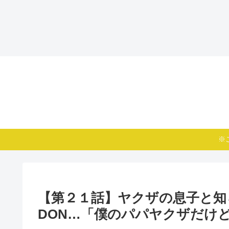
※
【第２１話】ヤクザの息子と知
DON…「僕のパパヤクザだけ