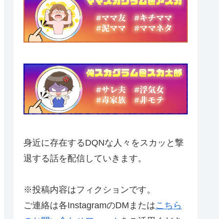
身近に存在するDQNな人々をスカッと撃
退する話を配信していきます。
※投稿内容はフィクションです。
ご連絡は各InstagramのDMまたは
こちら