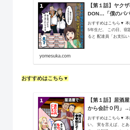
【第１話】ヤクザ
DON…「僕のパ
おすすめはこちら▼ 本
5年生だ。 この日、宿
ると 配達員「お支払い
ウ...
yomesuka.com
おすすめはこちら▼
【第１話】居酒屋
から会計０円」→
おすすめはこちら▼ 本
い。 実を言えば、と