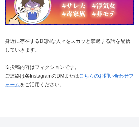
身近に存在するDQNな人々をスカッと撃退する話を配信
していきます。
※投稿内容はフィクションです。
ご連絡は各InstagramのDMまたは
こちらのお問い合わせフ
ォーム
をご活用ください。