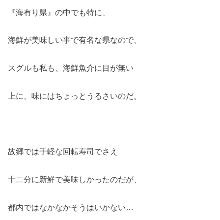
『海有り県』の中でも特に、
海鮮が美味しい事で有名な県なので、
スグルも私も、海鮮魚介に目が無い
上に、味にはちょっとうるさいのだ。
故郷では手軽な回転寿司でさえ
十二分に新鮮で美味しかったのだが、
都内ではなかなかそうはいかない…