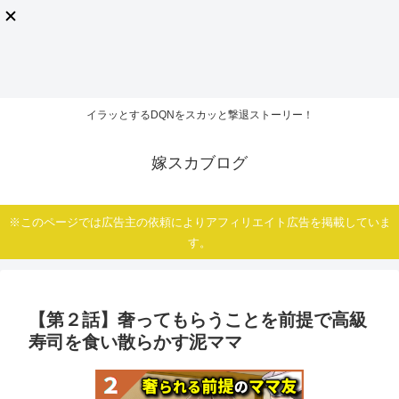
イラッとするDQNをスカッと撃退ストーリー！
嫁スカブログ
※このページでは広告主の依頼によりアフィリエイト広告を掲載していま
す。
【第２話】奢ってもらうことを前提で高級
寿司を食い散らかす泥ママ