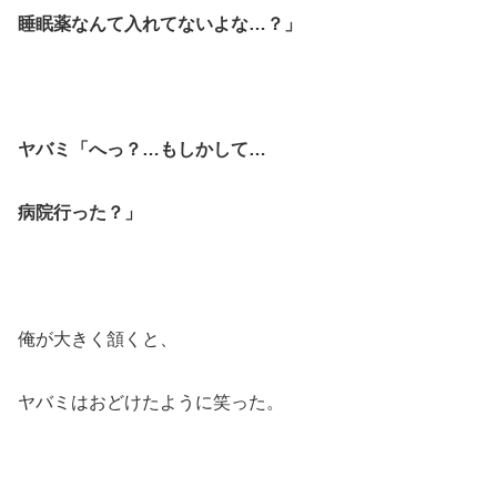
睡眠薬なんて入れてないよな…？」
ヤバミ「へっ？…もしかして…
病院行った？」
俺が大きく頷くと、
ヤバミはおどけたように笑った。