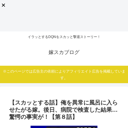
イラッとするDQNをスカッと撃退ストーリー！
嫁スカブログ
※このページでは広告主の依頼によりアフィリエイト広告を掲載していま
す。
【スカッとする話】俺を異常に風呂に入ら
せたがる嫁。後日、病院で検査した結果…
驚愕の事実が！【第８話】