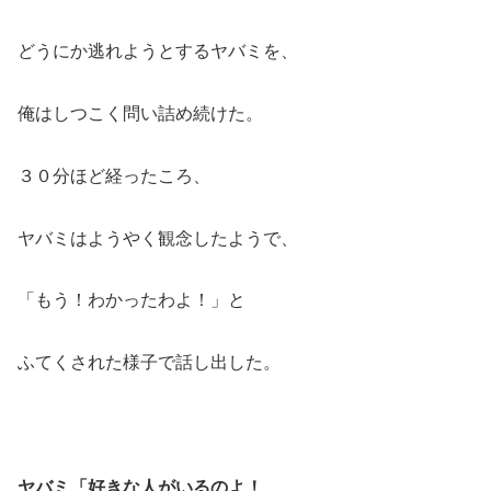
どうにか逃れようとするヤバミを、
俺はしつこく問い詰め続けた。
３０分ほど経ったころ、
ヤバミはようやく観念したようで、
「もう！わかったわよ！」と
ふてくされた様子で話し出した。
ヤバミ「好きな人がいるのよ！