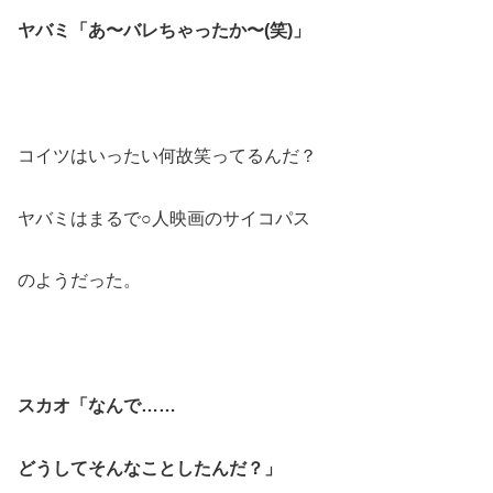
ヤバミ「あ〜バレちゃったか〜(笑)」
コイツはいったい何故笑ってるんだ？
ヤバミはまるで○人映画のサイコパス
のようだった。
スカオ「なんで……
どうしてそんなことしたんだ？」