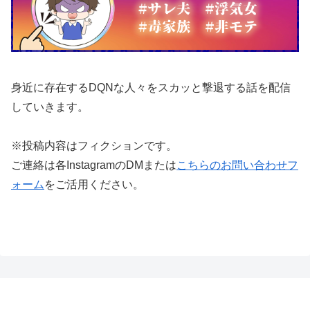
身近に存在するDQNな人々をスカッと撃退する話を配信
していきます。
※投稿内容はフィクションです。
ご連絡は各InstagramのDMまたは
こちらのお問い合わせフ
ォーム
をご活用ください。