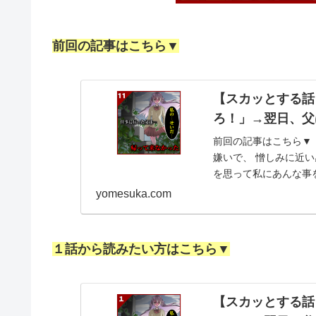
前回の記事はこちら▼
【スカッとする話
ろ！」→翌日、父
前回の記事はこちら▼ 
嫌いで、 憎しみに近い
を思って私にあんな事を
いられなか...
yomesuka.com
１話から読みたい方はこちら▼
【スカッとする話