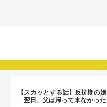
※
【スカッとする話】反抗期の娘
→翌日、父は帰って来なかった