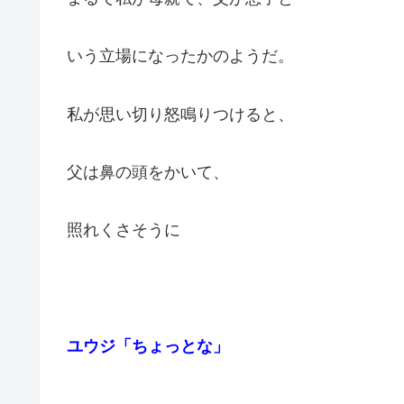
いう立場になったかのようだ。
私が思い切り怒鳴りつけると、
父は鼻の頭をかいて、
照れくさそうに
ユウジ「ちょっとな」