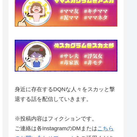
身近に存在するDQNな人々をスカッと撃
退する話を配信していきます。
※投稿内容はフィクションです。
ご連絡は各InstagramのDMまたは
こちら