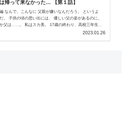
は帰って来なかった… 【第１話】
編 なんで、こんなに 父親が嫌いなんだろう。 というよ
だ。 子供の頃の思い出には、 優しい父の姿があるのに。
か父は……。 私はスカ美。 17歳の終わり、高校三年生
2023.01.26