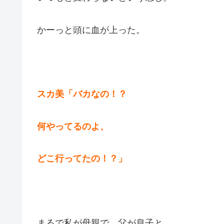
かーっと頭に血が上った。
スカ美「バカなの！？
何やってるのよ、
どこ行ってたの！？」
まるで私が母親で、父が息子と