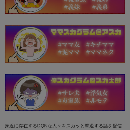
身近に存在するDQNな人々をスカッと撃退する話を配信