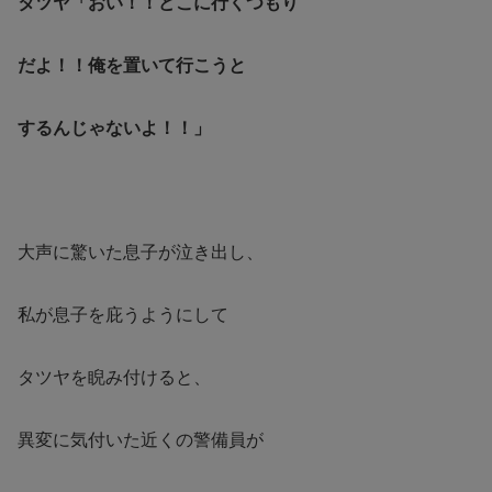
タツヤ「おい！！どこに行くつもり
だよ！！俺を置いて行こうと
するんじゃないよ！！」
大声に驚いた息子が泣き出し、
私が息子を庇うようにして
タツヤを睨み付けると、
異変に気付いた近くの警備員が