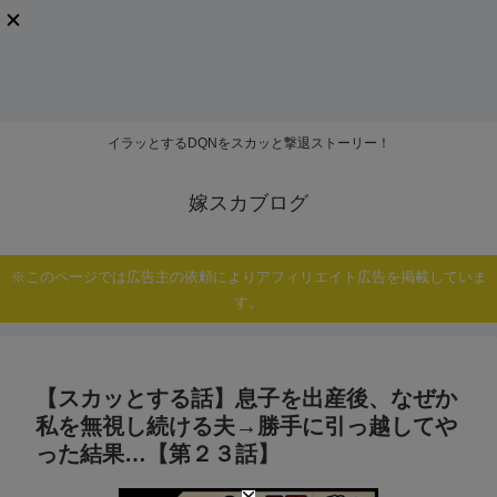
イラッとするDQNをスカッと撃退ストーリー！
嫁スカブログ
※このページでは広告主の依頼によりアフィリエイト広告を掲載していま
す。
【スカッとする話】息子を出産後、なぜか
私を無視し続ける夫→勝手に引っ越してや
った結果…【第２３話】