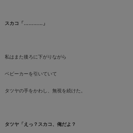
スカコ「…………」
私はまた後ろに下がりながら
ベビーカーを引いていて
タツヤの手をかわし、無視を続けた。
タツヤ「えっ？スカコ、俺だよ？