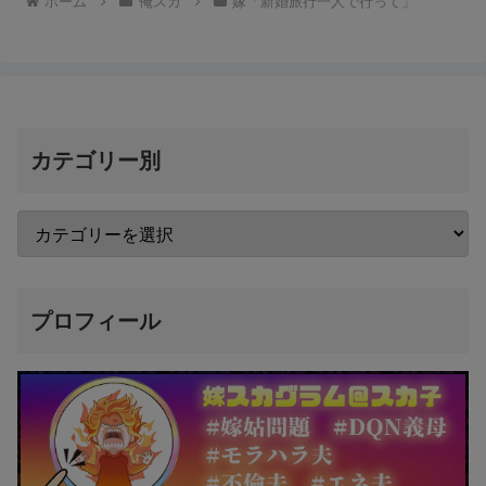
ホーム
俺スカ
嫁「新婚旅行一人で行って」
カテゴリー別
プロフィール