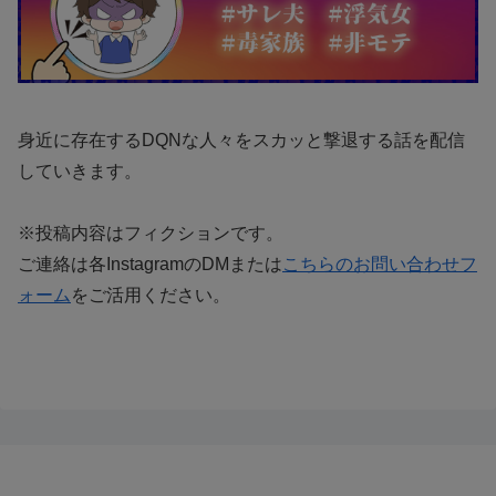
身近に存在するDQNな人々をスカッと撃退する話を配信
していきます。
※投稿内容はフィクションです。
ご連絡は各InstagramのDMまたは
こちらのお問い合わせフ
ォーム
をご活用ください。