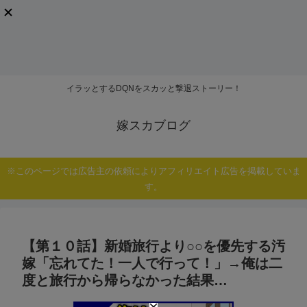
イラッとするDQNをスカッと撃退ストーリー！
嫁スカブログ
※このページでは広告主の依頼によりアフィリエイト広告を掲載していま
す。
【第１０話】新婚旅行より○○を優先する汚
嫁「忘れてた！一人で行って！」→俺は二
度と旅行から帰らなかった結果…