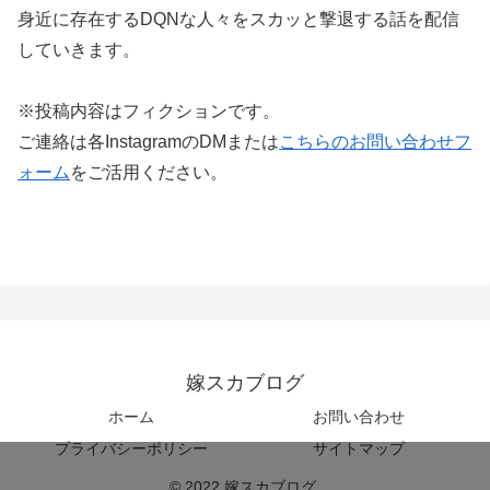
身近に存在するDQNな人々をスカッと撃退する話を配信
していきます。
※投稿内容はフィクションです。
ご連絡は各InstagramのDMまたは
こちらのお問い合わせフ
ォーム
をご活用ください。
嫁スカブログ
ホーム
お問い合わせ
プライバシーポリシー
サイトマップ
© 2022 嫁スカブログ.