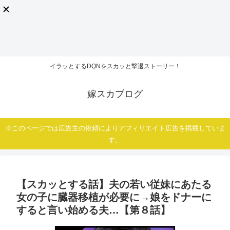
イラッとするDQNをスカッと撃退ストーリー！
嫁スカブログ
※このページでは広告主の依頼によりアフィリエイト広告を掲載していま
す。
【スカッとする話】夫の若い従妹にあたる
女の子に臓器移植が必要に→娘をドナーに
すると言い始める夫…【第８話】