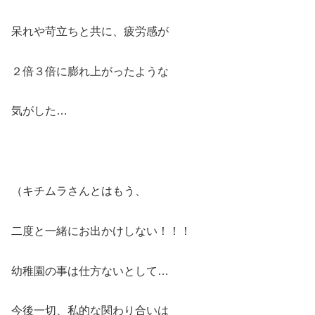
呆れや苛立ちと共に、疲労感が
２倍３倍に膨れ上がったような
気がした…
（キチムラさんとはもう、
二度と一緒にお出かけしない！！！
幼稚園の事は仕方ないとして…
今後一切、私的な関わり合いは