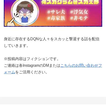
身近に存在するDQNな人々をスカッと撃退する話を配信
していきます。
※投稿内容はフィクションです。
ご連絡は各InstagramのDMまたは
こちらのお問い合わせフ
ォーム
をご活用ください。