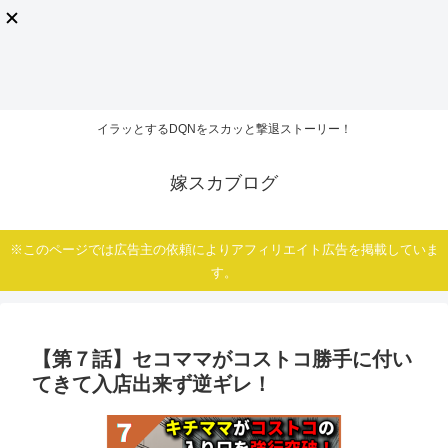
イラッとするDQNをスカッと撃退ストーリー！
嫁スカブログ
※このページでは広告主の依頼によりアフィリエイト広告を掲載していま
す。
【第７話】セコママがコストコ勝手に付い
てきて入店出来ず逆ギレ！