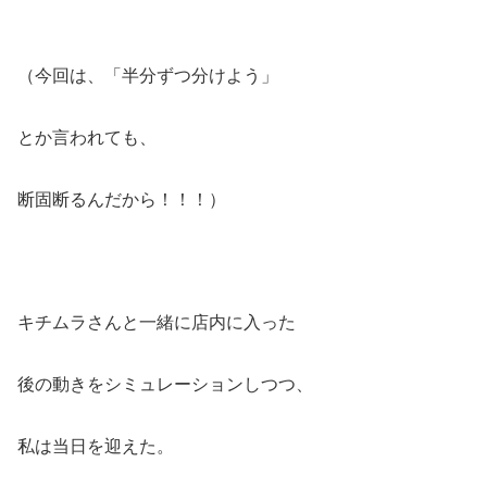
（今回は、「半分ずつ分けよう」
とか言われても、
断固断るんだから！！！）
キチムラさんと一緒に店内に入った
後の動きをシミュレーションしつつ、
私は当日を迎えた。