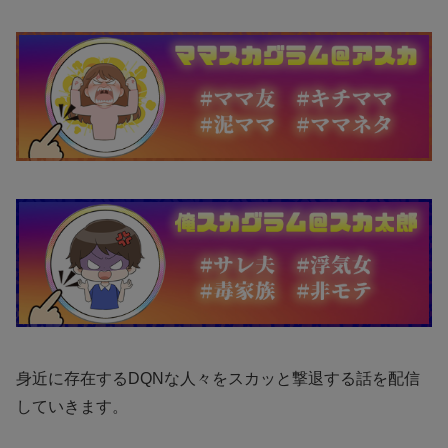
身近に存在するDQNな人々をスカッと撃退する話を配信
していきます。