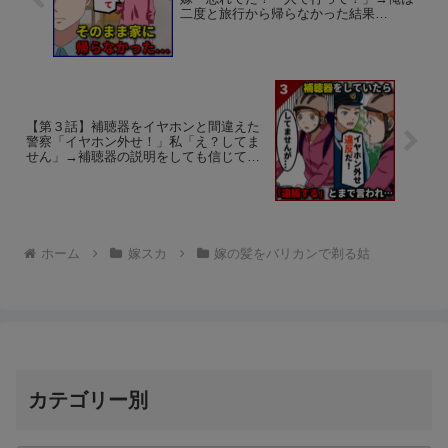
二度と旅行から帰らなかった結果…
【第３話】補聴器をイヤホンと間違えた
警察「イヤホン外せ！」私「え？してま
せん」→補聴器の説明をしても信じても
らえず…
ホーム
嫁スカ
嫁の髪をバリカンで剃る姑
カテゴリー別