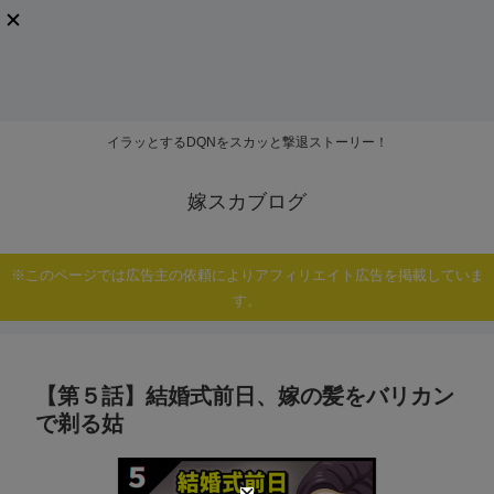
イラッとするDQNをスカッと撃退ストーリー！
嫁スカブログ
※このページでは広告主の依頼によりアフィリエイト広告を掲載していま
す。
【第５話】結婚式前日、嫁の髪をバリカン
で剃る姑