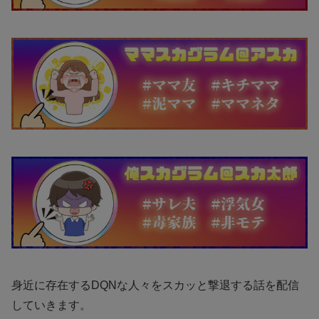
身近に存在するDQNな人々をスカッと撃退する話を配信
していきます。