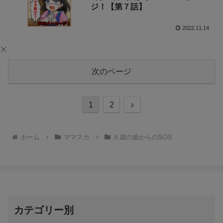
ジ！【第７話】
2022.11.14
次のページ
次
1
2
へ
ホーム
ママスカ
６歳の娘からのSOS
カテゴリー別