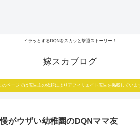
イラッとするDQNをスカッと撃退ストーリー！
嫁スカブログ
このページでは広告主の依頼によりアフィリエイト広告を掲載していま
慢がウザい幼稚園のDQNママ友