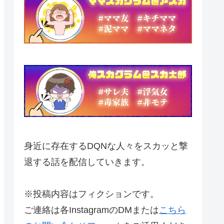
身近に存在するDQNな人々をスカッと撃
退する話を配信していきます。
※投稿内容はフィクションです。
ご連絡は各InstagramのDMまたは
こちら