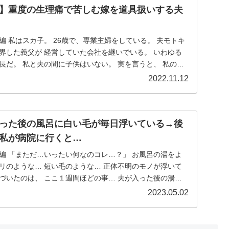
】重度の生理痛で苦しむ嫁を道具扱いする夫
編 私はスカ子。 26歳で、専業主婦をしている。 夫モトキ
界した義父が 経営していた会社を継いでいる。 いわゆる
長だ。 私と夫の間に子供はいない。 実を言うと、 私の体
2022.11.12
った後の風呂に白い毛が毎日浮いている→後
私が病院に行くと…
編 「まただ…いったい何なのコレ…？」 お風呂の湯をよ
リのような… 短い毛のような… 正体不明のモノが浮いて
づいたのは、 ここ１週間ほどの事… 夫が入った後の湯
2023.05.02