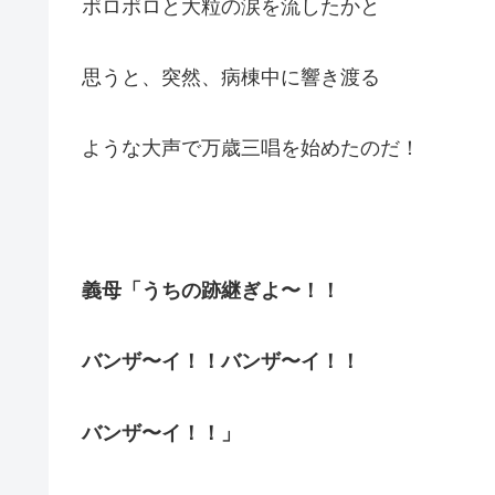
ポロポロと大粒の涙を流したかと
思うと、突然、病棟中に響き渡る
ような大声で万歳三唱を始めたのだ！
義母「うちの跡継ぎよ〜！！
バンザ〜イ！！バンザ〜イ！！
バンザ〜イ！！」