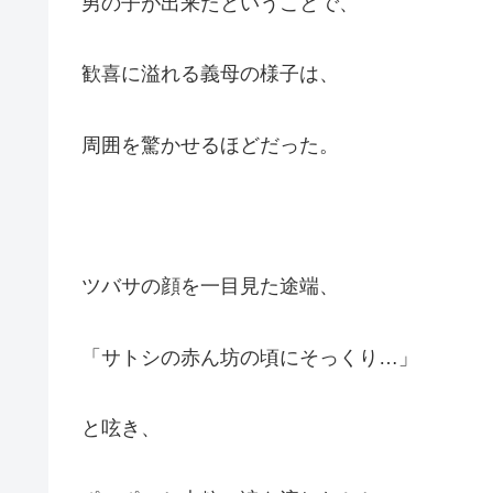
男の子が出来たということで、
歓喜に溢れる義母の様子は、
周囲を驚かせるほどだった。
ツバサの顔を一目見た途端、
「サトシの赤ん坊の頃にそっくり…」
と呟き、