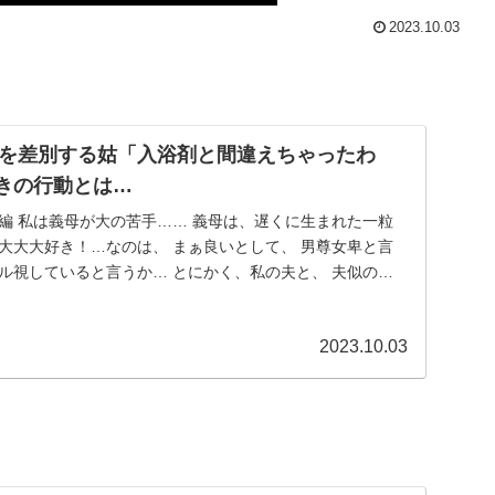
2023.10.03
を差別する姑「入浴剤と間違えちゃったわ
きの行動とは…
編 私は義母が大の苦手…… 義母は、遅くに生まれた一粒
大大大好き！…なのは、 まぁ良いとして、 男尊女卑と言
ル視していると言うか… とにかく、私の夫と、 夫似の息
2023.10.03