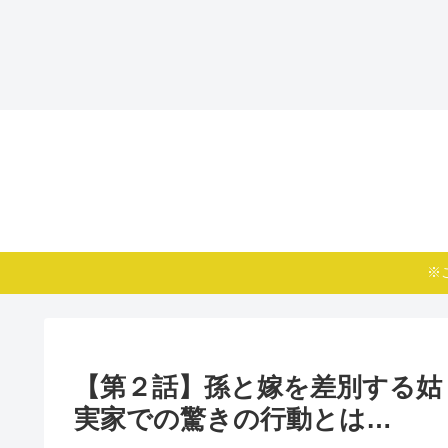
※
【第２話】孫と嫁を差別する姑
実家での驚きの行動とは…