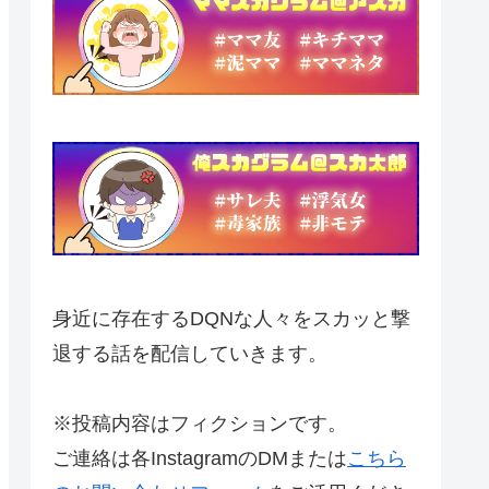
身近に存在するDQNな人々をスカッと撃
退する話を配信していきます。
※投稿内容はフィクションです。
ご連絡は各InstagramのDMまたは
こちら