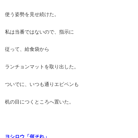
使う姿勢を見せ続けた。
私は当番ではないので、指示に
従って、給食袋から
ランチョン
マットを取り出した。
ついでに、いつも通りエピペンも
机の目につくところへ置いた。
ヨシロウ「何それ」