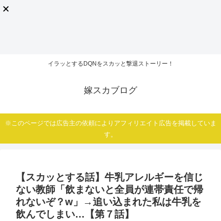
イラッとするDQNをスカッと撃退ストーリー！
嫁スカブログ
※このページでは広告主の依頼によりアフィリエイト広告を掲載していま
す。
【スカッとする話】牛乳アレルギーを信じ
ない教師「飲まないと全員が連帯責任で帰
れないぞ？w」→追い込まれた私は牛乳を
飲んでしまい…【第７話】