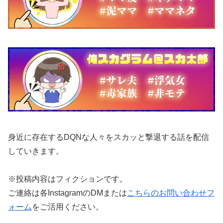
身近に存在するDQNな人々をスカッと撃退する話を配信
していきます。
※投稿内容はフィクションです。
ご連絡は各InstagramのDMまたは
こちらのお問い合わせフ
ォーム
をご活用ください。