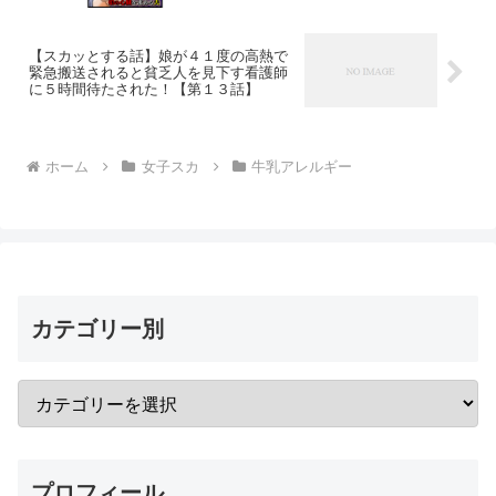
【スカッとする話】娘が４１度の高熱で
緊急搬送されると貧乏人を見下す看護師
に５時間待たされた！【第１３話】
ホーム
女子スカ
牛乳アレルギー
カテゴリー別
プロフィール