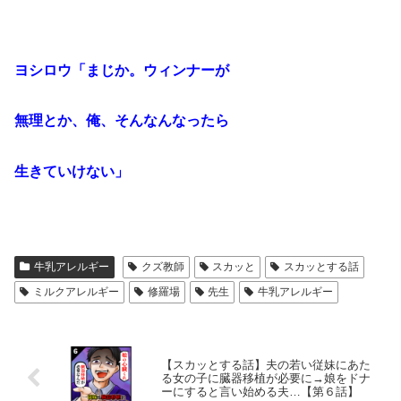
ヨシロウ「まじか。ウィンナーが
無理とか、俺、そんなんなったら
生きていけない」
牛乳アレルギー
クズ教師
スカッと
スカッとする話
ミルクアレルギー
修羅場
先生
牛乳アレルギー
【スカッとする話】夫の若い従妹にあた
る女の子に臓器移植が必要に→娘をドナ
ーにすると言い始める夫…【第６話】