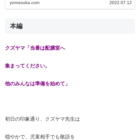
yomesuka.com
2022.07.12
校4年生。 父の転...
本編
クズヤマ「当番は配膳室へ
集まってください。
他のみんなは準備を始めて」
初日の印象通り、クズヤマ先生は
穏やかで、児童相手でも敬語を