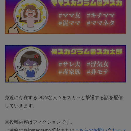
身近に存在するDQNな人々をスカッと撃退する話を配信
していきます。
※投稿内容はフィクションです。
ご連絡は各InstagramのDMまたは
こちらのお問い合わせフ