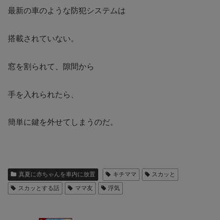
最新の車のような防犯システムは
搭載されていない。
窓を割られて、隙間から
手を入れられたら、
簡単に鍵を外せてしまうのだ。
真夏に赤ちゃんを車内に放置
キチママ
スカッと
スカッとする話
ママ友
浮気