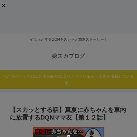
イラッとするDQNをスカッと撃退ストーリー！
嫁スカブログ
※このページでは広告主の依頼によりアフィリエイト広告を掲載していま
す。
【スカッとする話】真夏に赤ちゃんを車内
に放置するDQNママ友【第１２話】