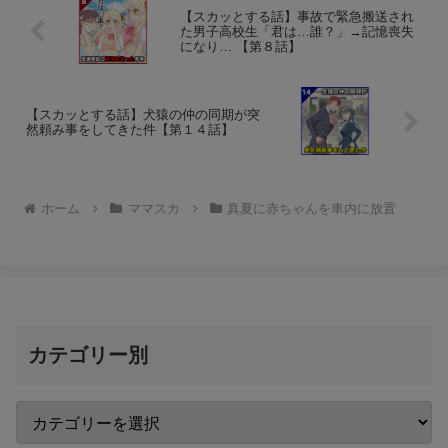
【スカッとする話】事故で緊急搬送され
た男子高校生「君は…誰？」→記憶喪失
になり… 【第８話】
【スカッとする話】犬猿の仲の同期が突
然頼み事をしてきた件【第１４話】
ホーム
ママスカ
真夏に赤ちゃんを車内に放置
カテゴリー別