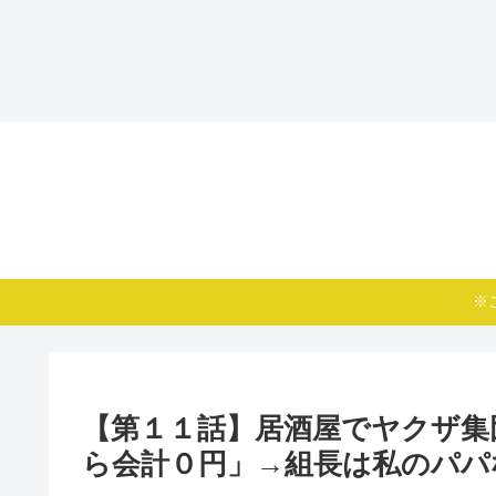
※
【第１１話】居酒屋でヤクザ集
ら会計０円」→組長は私のパパ