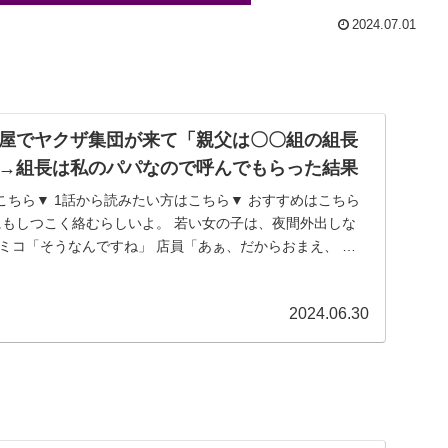
2024.07.01
屋でヤクザ集団が来て「親父は〇〇組の組長
→組長は私のパパなので呼んでもらった結果
こちら▼ 1話から読みたい方はこちら▼ おすすめはこちら
にもしつこく絡むらしいよ。 若い女の子は、夜間外出しな
ミコ「そうなんですね」 店員「あぁ、だからおまえ、 宣
2024.06.30