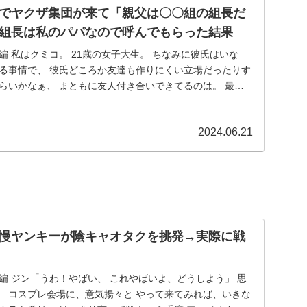
でヤクザ集団が来て「親父は〇〇組の組長だ
組長は私のパパなので呼んでもらった結果
編 私はクミコ。 21歳の女子大生。 ちなみに彼氏はいな
ある事情で、 彼氏どころか友達も作りにくい立場だったりす
らいかなぁ、 まともに友人付き合いできてるのは。 最近
2024.06.21
慢ヤンキーが陰キャオタクを挑発→実際に戦
編 ジン「うわ！やばい、 これやばいよ、どうしよう」 思
。 コスプレ会場に、意気揚々と やって来てみれば、いきな