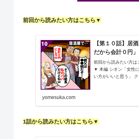
前回から読みたい方はこちら▼
【第１０話】居酒
だから会計０円」
前回から読みたい方は
▼ 本編 シオン「女性
い方がいいと思う」 ク
伝しなかった...
yomesuka.com
1話から読みたい方はこちら▼