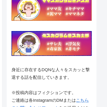
身近に存在するDQNな人々をスカッと撃
退する話を配信していきます。
※投稿内容はフィクションです。
ご連絡は各InstagramのDMまたは
こちら