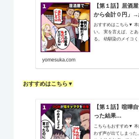
【第１話】居酒屋
から会計０円」→
おすすめはこちら▼ 本
い。 実を言えば、と
る。 幼馴染のメイコく
の楽しみと...
yomesuka.com
おすすめはこちら▼
【第１話】喧嘩自
った結果…
こちらもおすすめ▼ 本
わず声が出てしまった