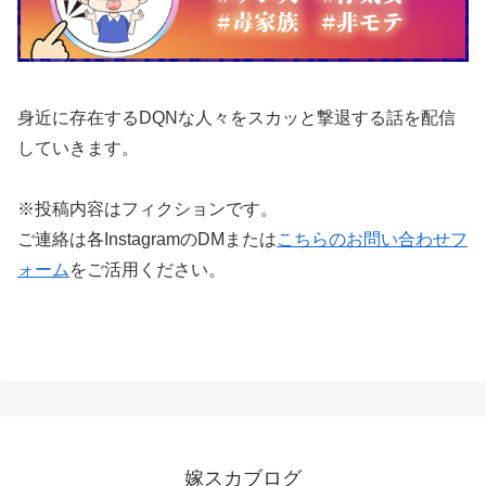
身近に存在するDQNな人々をスカッと撃退する話を配信
していきます。
※投稿内容はフィクションです。
ご連絡は各InstagramのDMまたは
こちらのお問い合わせフ
ォーム
をご活用ください。
嫁スカブログ