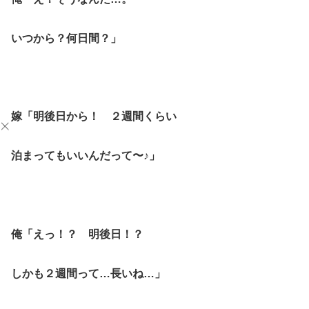
いつから？何日間？」
嫁「明後日から！ ２週間くらい
泊まってもいいんだって〜♪」
俺「えっ！？ 明後日！？
しかも２週間って…長いね…」