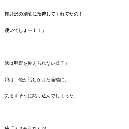
軽井沢の別荘に招待してくれてたの！
凄いでしょー！！」
嫁は興奮を抑えられない様子で、
娘は、俺が話しかけた途端に、
気まずそうに黙り込んでしまった。
俺「え？そうなんだ…。