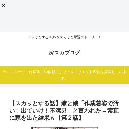
イラッとするDQNをスカッと撃退ストーリー！
嫁スカブログ
※このページでは広告主の依頼によりアフィリエイト広告を掲載していま
す。
【スカッとする話】嫁と娘「作業着姿で汚
い！出ていけ！不潔男」と言われた→素直
に家を出た結果ｗ【第２話】