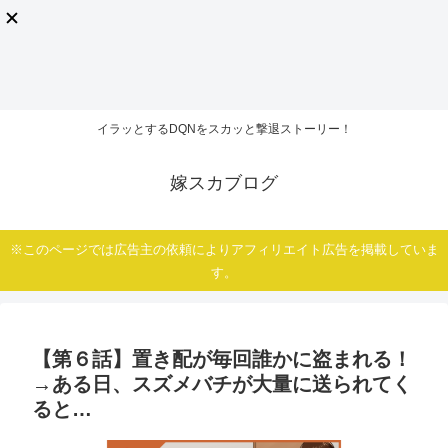
イラッとするDQNをスカッと撃退ストーリー！
嫁スカブログ
※このページでは広告主の依頼によりアフィリエイト広告を掲載していま
す。
【第６話】置き配が毎回誰かに盗まれる！
→ある日、スズメバチが大量に送られてく
ると…