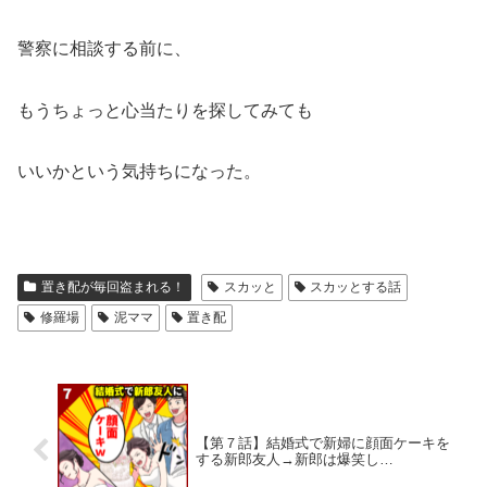
警察に相談する前に、
もうちょっと心当たりを探してみても
いいかという気持ちになった。
置き配が毎回盗まれる！
スカッと
スカッとする話
修羅場
泥ママ
置き配
【第７話】結婚式で新婦に顔面ケーキを
する新郎友人→新郎は爆笑し…