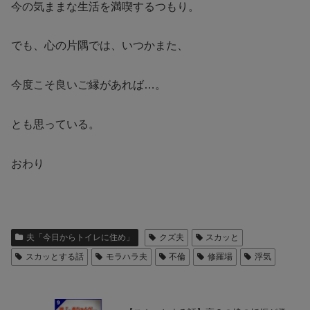
今の気ままな生活を満喫するつもり。
でも、心の片隅では、いつかまた、
今度こそ良いご縁があれば…。
とも思っている。
おわり
夫「今日からトイレに住め」
クズ夫
スカッと
スカッとする話
モラハラ夫
不倫
修羅場
浮気