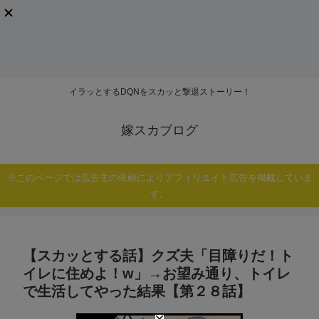
イラッとするDQNをスカッと撃退ストーリー！
嫁スカブログ
※このページでは広告主の依頼によりアフィリエイト広告を掲載していま
す。
【スカッとする話】クズ夫「目障りだ！ト
イレに住めよ！w」→お望み通り、トイレ
で生活してやった結果【第２８話】