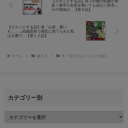
【スカッとする話】高２の娘の妊娠が発
覚！相手の名前を聞いても頑なに拒否→
その理由が…【第９話】
【スカッとする話】彼「お前、重い
わ…」→結婚直前で彼氏に捨てられた私
は公園で…【第１２話】
ホーム
嫁スカ
夫「今日からトイレに住め」
カテゴリー別