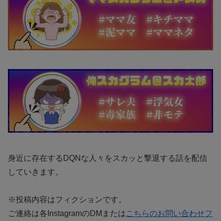
身近に存在するDQNな人々をスカッと撃退する話を配信
していきます。
※投稿内容はフィクションです。
ご連絡は各InstagramのDMまたは
こちらのお問い合わせフ