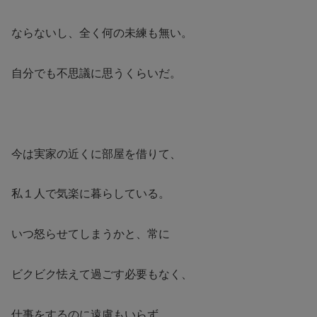
ならないし、全く何の未練も無い。
自分でも不思議に思うくらいだ。
今は実家の近くに部屋を借りて、
私１人で気楽に暮らしている。
いつ怒らせてしまうかと、常に
ビクビク怯えて過ごす必要もなく、
仕事をするのに遠慮もいらず、