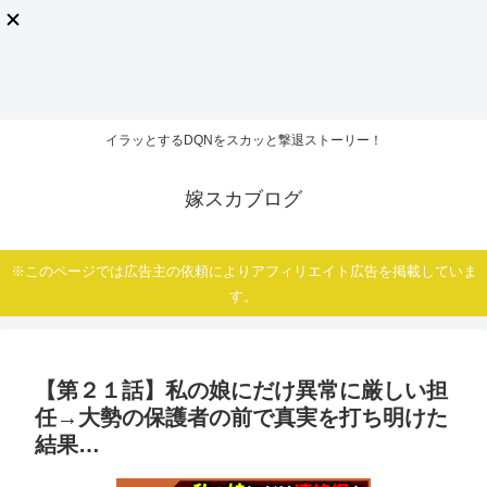
イラッとするDQNをスカッと撃退ストーリー！
嫁スカブログ
※このページでは広告主の依頼によりアフィリエイト広告を掲載していま
す。
【第２１話】私の娘にだけ異常に厳しい担
任→大勢の保護者の前で真実を打ち明けた
結果…