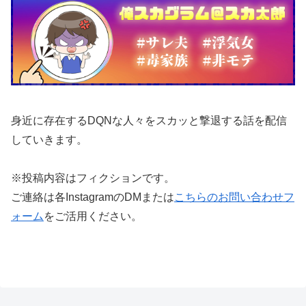
身近に存在するDQNな人々をスカッと撃退する話を配信
していきます。
※投稿内容はフィクションです。
ご連絡は各InstagramのDMまたは
こちらのお問い合わせフ
ォーム
をご活用ください。