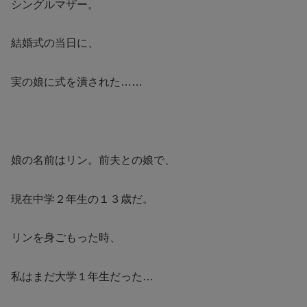
シングルマザー。
結婚式の当日に、
実の娘に式を潰された……
娘の名前はリン。前夫との娘で、
現在中学２年生の１３歳だ。
リンを身ごもった時、
私はまだ大学１年生だった…