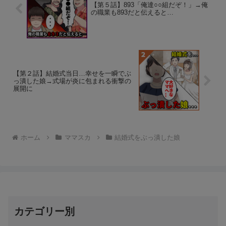
【第５話】893「俺達○○組だぞ！」→俺
の職業も893だと伝えると…
【第２話】結婚式当日…幸せを一瞬でぶ
っ潰した娘→式場が炎に包まれる衝撃の
展開に
ホーム
ママスカ
結婚式をぶっ潰した娘
カテゴリー別