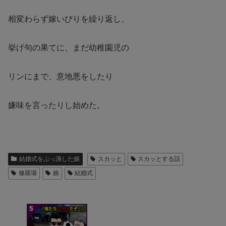
相変わらず嫁いびりを繰り返し、
挙げ句の果てに、まだ幼稚園児の
リンにまで、意地悪をしたり
嫌味を言ったりし始めた。
結婚式をぶっ潰した娘
スカッと
スカッとする話
修羅場
娘
結婚式