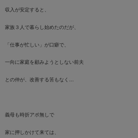
収入が安定すると、
家族３人で暮らし始めたのだが、
「仕事が忙しい」が口癖で、
一向に家庭を顧みようとしない前夫
との仲が、改善する筈もなく…
義母も時折アポ無しで
家に押しかけて来ては、