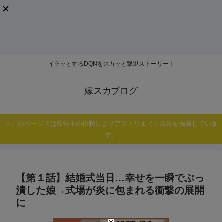
イラッとするDQNをスカッと撃退ストーリー！
嫁スカブログ
※このページでは広告主の依頼によりアフィリエイト広告を掲載していま
す。
【第１話】結婚式当日…幸せを一瞬でぶっ
潰した娘→式場が炎に包まれる衝撃の展開
に