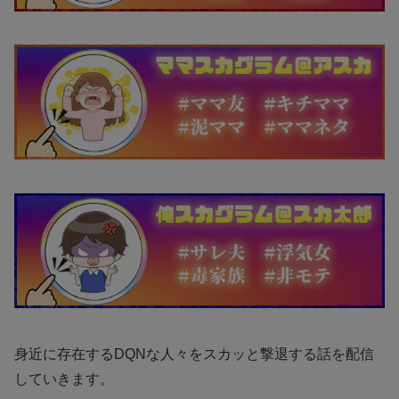
身近に存在するDQNな人々をスカッと撃退する話を配信
していきます。