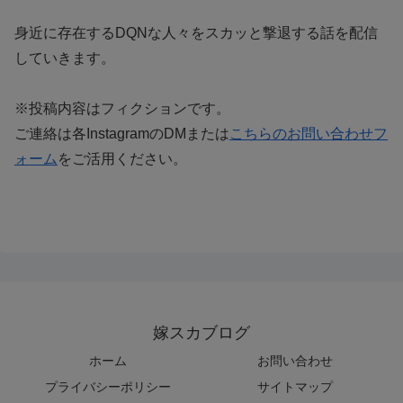
身近に存在するDQNな人々をスカッと撃退する話を配信
していきます。
※投稿内容はフィクションです。
ご連絡は各InstagramのDMまたは
こちらのお問い合わせフ
ォーム
をご活用ください。
嫁スカブログ
ホーム
お問い合わせ
プライバシーポリシー
サイトマップ