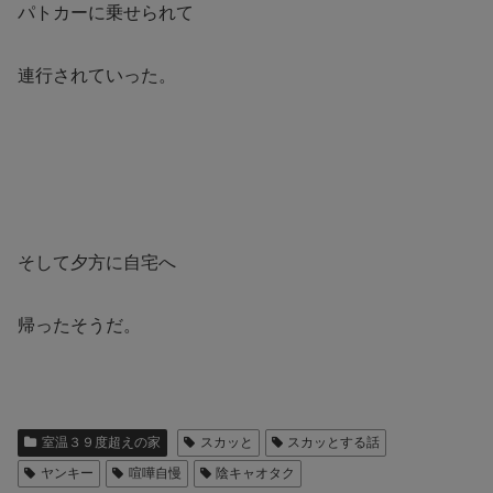
パトカーに乗せられて
連行されていった。
そして夕方に自宅へ
帰ったそうだ。
室温３９度超えの家
スカッと
スカッとする話
ヤンキー
喧嘩自慢
陰キャオタク