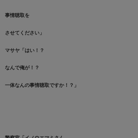
事情聴取を
させてください」
マサヤ「はい！？
なんで俺が！？
一体なんの事情聴取ですか！？」
警察官「イノウエマミさん、