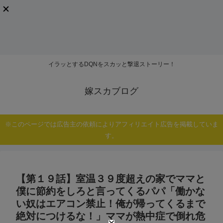
イラッとするDQNをスカッと撃退ストーリー！
嫁スカブログ
※このページでは広告主の依頼によりアフィリエイト広告を掲載していま
す。
【第１９話】室温３９度超えの家でママと
僕に節約をしろと言ってくるパパ「働かな
い奴はエアコン禁止！俺が帰ってくるまで
絶対につけるな！」ママが熱中症で倒れ危