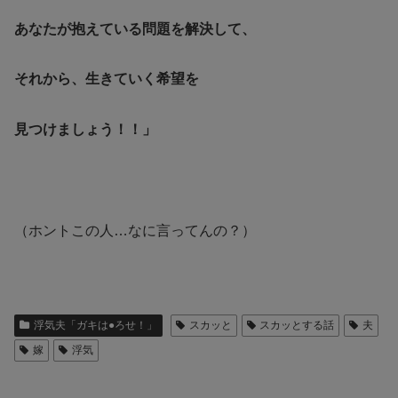
あなたが抱えている問題を解決して、
それから、生きていく希望を
見つけましょう！！」
（ホントこの人…なに言ってんの？）
浮気夫「ガキは●ろせ！」
スカッと
スカッとする話
夫
嫁
浮気