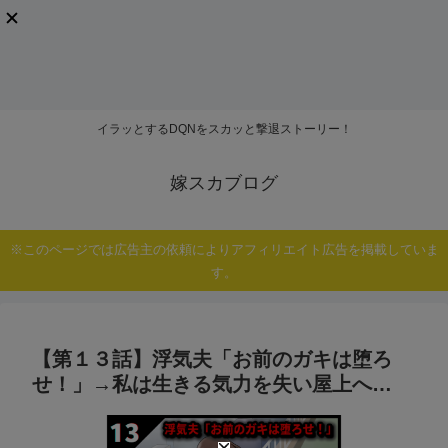
イラッとするDQNをスカッと撃退ストーリー！
嫁スカブログ
※このページでは広告主の依頼によりアフィリエイト広告を掲載していま
す。
【第１３話】浮気夫「お前のガキは堕ろ
せ！」→私は生きる気力を失い屋上へ…