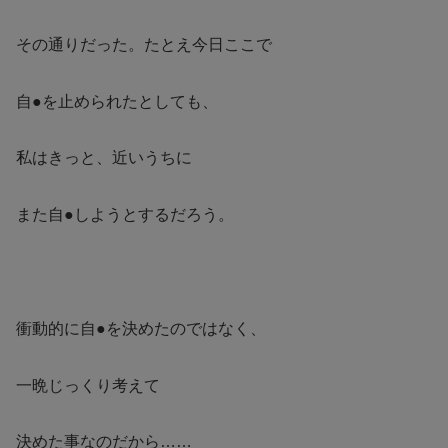
その通りだった。たとえ今日ここで
自●を止められたとしても、
私はきっと、近いうちに
また自●しようとするだろう。
衝動的に自●を決めたのではなく、
一晩じっくり考えて
決めた事なのだから……