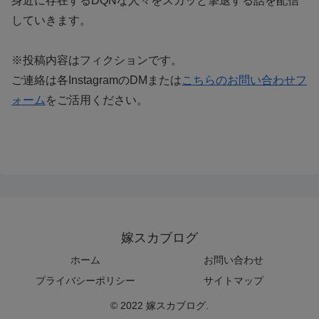
身近に存在するDQNな人々をスカッと撃退する話を配信
していきます。
※投稿内容はフィクションです。
ご連絡は各InstagramのDMまたは
こちらのお問い合わせフ
ォーム
をご活用ください。
嫁スカブログ
ホーム
お問い合わせ
プライバシーポリシー
サイトマップ
© 2022 嫁スカブログ.