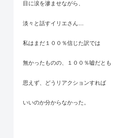
目に涙を滲ませながら、
淡々と話すイリエさん…
私はまだ１００％信じた訳では
無かったものの、１００％嘘だとも
思えず、どうリアクションすれば
いいのか分からなかった。