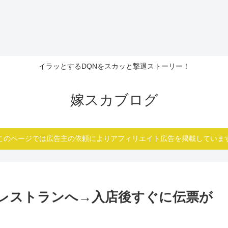
イラッとするDQNをスカッと撃退ストーリー！
嫁スカブログ
このページでは広告主の依頼によりアフィリエイト広告を掲載していま
レストランへ→入店後すぐに伝票が