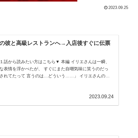
2023.09.25
の彼と高級レストランへ→入店後すぐに伝票
１話から読みたい方はこちら▼ 本編 イリエさんは一瞬、
うな表情を浮かべたが、 すぐにまた自嘲気味に笑うのだっ
されてたって 言うのは…どういう……」 イリエさんの話
2023.09.24