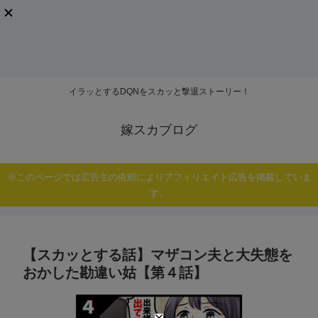
イラッとするDQNをスカッと撃退ストーリー！
嫁スカブログ
※このページでは広告主の依頼によりアフィリエイト広告を掲載していま
す。
【スカッとする話】マザコン夫と大失態を
おかした勘違い姑【第４話】