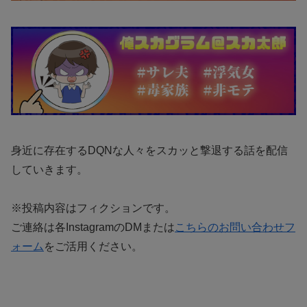
身近に存在するDQNな人々をスカッと撃退する話を配信
していきます。
※投稿内容はフィクションです。
ご連絡は各InstagramのDMまたは
こちらのお問い合わせフ
ォーム
をご活用ください。