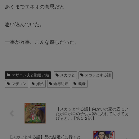
あくまでエネオの意思だと
思い込んでいた。
一事が万事、こんな感じだった。
マザコン夫と勘違い姑
スカッと
スカッとする話
マザコン
嫁姑
給与明細
義母
【スカッとする話】向かいの家の庭にい
たボロボロの子供→家に入れて助けてあ
げると…【第１２話】
【スカッとする話】兄の結婚式に行くと