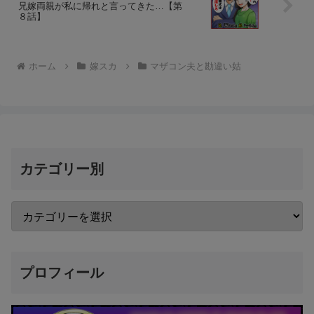
兄嫁両親が私に帰れと言ってきた…【第
８話】
ホーム
嫁スカ
マザコン夫と勘違い姑
カテゴリー別
プロフィール