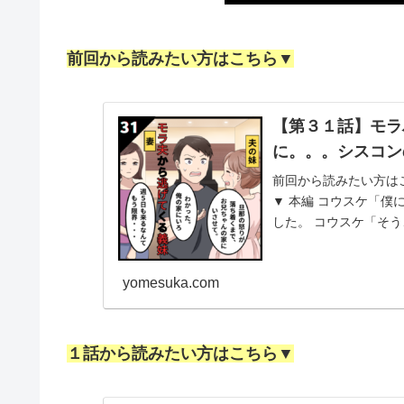
前回から読みたい方はこちら▼
【第３１話】モラ
に。。。シスコン
前回から読みたい方は
▼ 本編 コウスケ「僕
した。 コウスケ「そう
今後...
yomesuka.com
１話から読みたい方はこちら▼