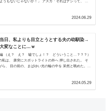
ようもないじゃないか！」 アスカ「それはナシって、 リ
2024.06.29
当日、私よりも目立とうとする夫の幼馴染→
大変なことに…ｗ
本編 （え？ え？ 嘘でしょ！？ どういうこと…？？？）
私は、 唐突にスポットライトの外へ 押し出された。 そ
がら、 目の前の、まばゆい光の輪の中を 呆然と眺めた。
2024.05.29