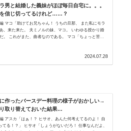
ラ男と結婚した義妹がほぼ毎日自宅に。。。
を信じ切ってるけれど……？
編 マコ「助けてお兄ちゃん！ うちの旦那、 また私にモラ
あ、来た来た。 夫ミノルの妹、マコ。 いわゆる授かり婚
だ。 これがまた、曲者なのである。 マコ「ちょっと苦し
2024.07.28
に作ったバースデー料理の様子がおかしい→
り取り替えておいた結果…
編 アスカ「はぁ！？ ヒサオ、あんた何考えてるのよ！ 自
ってる！？」 ヒサオ「しょうがないだろ！ 仕事なんだよ、