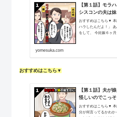
【第１話】モラハ
シスコンの夫は妹
おすすめはこちら▼ 本
ハラしたんだよ！」 あ
をして、 今妊娠６ヶ月
くなって、...
yomesuka.com
おすすめはこちら▼
【第１話】夫が娘
怪しいのでこっそ
おすすめはこちら▼ 本
分が何言ってるかわか