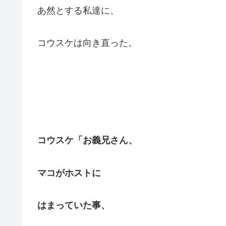
あ然とする私達に、
コウスケは向き直った。
コウスケ「お義兄さん、
マコがホストに
はまっていた事、