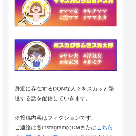
身近に存在するDQNな人々をスカッと撃
退する話を配信していきます。
※投稿内容はフィクションです。
ご連絡は各InstagramのDMまたは
こちら