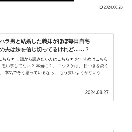
2024.08.28
ハラ男と結婚した義妹がほぼ毎日自宅
の夫は妹を信じ切ってるけれど……？
こちら▼ １話から読みたい方はこちら▼ おすすめはこちら
に 悪い事してない？ 本当に？」 コウスケは、 目つきを鋭く
、 本気でそう思っているなら、 もう救いようがないな。
2024.08.27