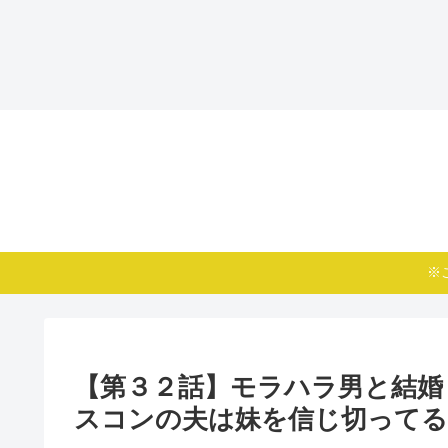
※
【第３２話】モラハラ男と結婚
スコンの夫は妹を信じ切ってる