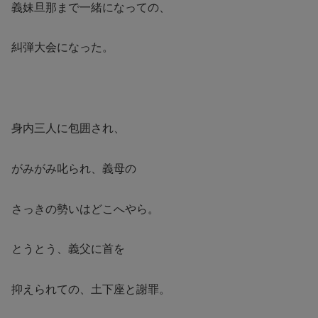
義妹旦那まで一緒になっての、
糾弾大会になった。
身内三人に包囲され、
がみがみ叱られ、義母の
さっきの勢いはどこへやら。
とうとう、義父に首を
抑えられての、土下座と謝罪。