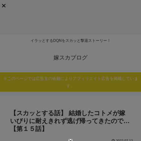
イラッとするDQNをスカッと撃退ストーリー！
嫁スカブログ
※このページでは広告主の依頼によりアフィリエイト広告を掲載していま
す。
【スカッとする話】 結婚したコトメが嫁
いびりに耐えきれず逃げ帰ってきたので…
【第１５話】
2022.07.12