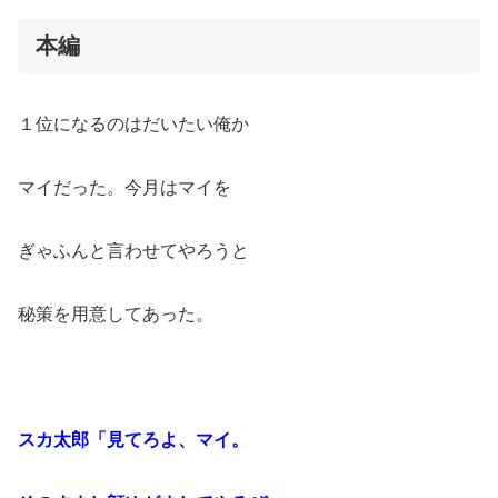
本編
１位になるのはだいたい俺か
マイだった。今月はマイを
ぎゃふんと言わせてやろうと
秘策を用意してあった。
スカ太郎「見てろよ、マイ。