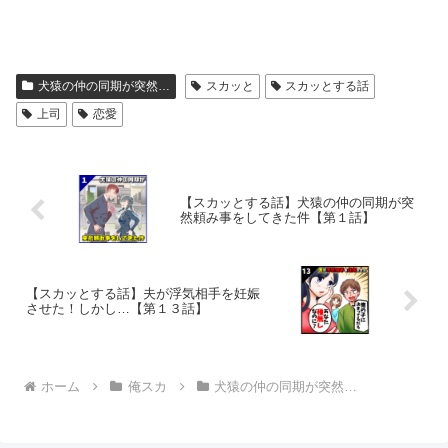
犬猿の仲の同期が突然…
スカッと
スカッとする話
上司
恋愛
【スカッとする話】犬猿の仲の同期が突
然頼み事をしてきた件【第１話】
【スカッとする話】夫が浮気相手を妊娠
させた！しかし…【第１３話】
ホーム
俺スカ
犬猿の仲の同期が突然…