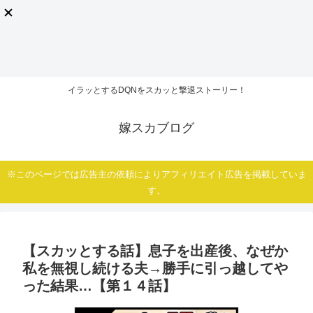
イラッとするDQNをスカッと撃退ストーリー！
嫁スカブログ
※このページでは広告主の依頼によりアフィリエイト広告を掲載していま
す。
【スカッとする話】息子を出産後、なぜか
私を無視し続ける夫→勝手に引っ越してや
った結果…【第１４話】