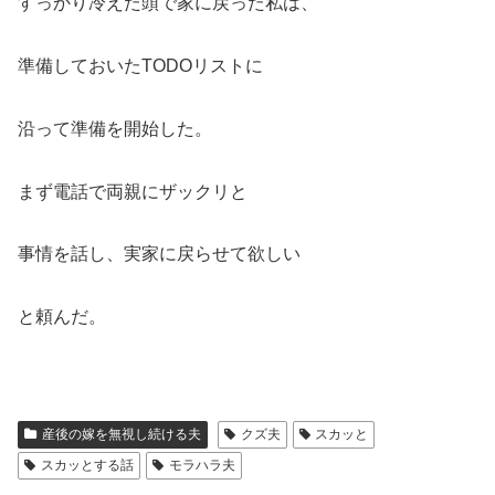
すっかり冷えた頭で家に戻った私は、
準備しておいたTODOリストに
沿って準備を開始した。
まず電話で両親にザックリと
事情を話し、実家に戻らせて欲しい
と頼んだ。
産後の嫁を無視し続ける夫
クズ夫
スカッと
スカッとする話
モラハラ夫