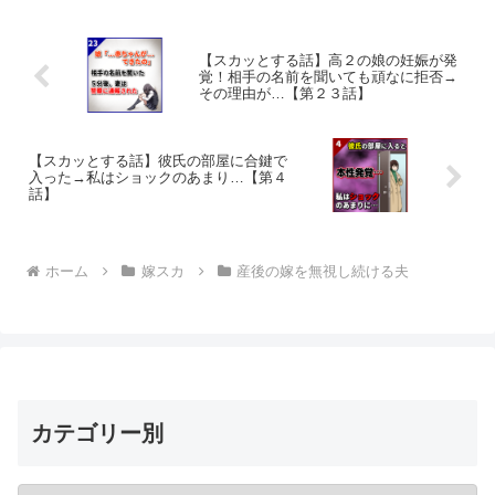
【スカッとする話】高２の娘の妊娠が発
覚！相手の名前を聞いても頑なに拒否→
その理由が…【第２３話】
【スカッとする話】彼氏の部屋に合鍵で
入った→私はショックのあまり…【第４
話】
ホーム
嫁スカ
産後の嫁を無視し続ける夫
カテゴリー別