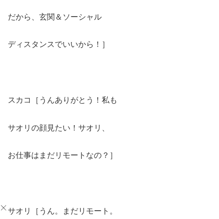
だから、玄関＆ソーシャル
ディスタンスでいいから！］
スカコ［うんありがとう！私も
サオリの顔見たい！サオリ、
お仕事はまだリモートなの？］
サオリ［うん。まだリモート。