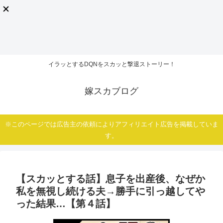
イラッとするDQNをスカッと撃退ストーリー！
嫁スカブログ
※このページでは広告主の依頼によりアフィリエイト広告を掲載していま
す。
【スカッとする話】息子を出産後、なぜか
私を無視し続ける夫→勝手に引っ越してや
った結果…【第４話】