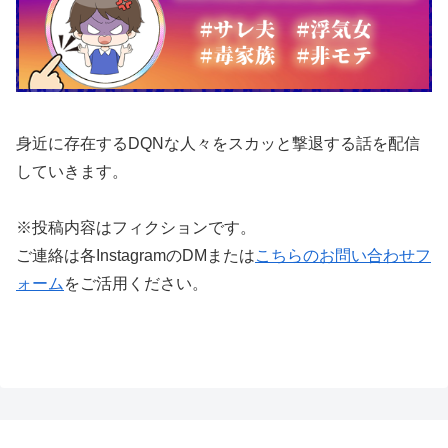
身近に存在するDQNな人々をスカッと撃退する話を配信
していきます。
※投稿内容はフィクションです。
ご連絡は各InstagramのDMまたは
こちらのお問い合わせフ
ォーム
をご活用ください。