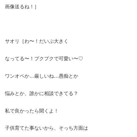
画像送るね！］
サオリ［わ〜！だいぶ大きく
なってる〜！プクプクで可愛い〜♡
ワンオペか…厳しいね…愚痴とか
悩みとか、誰かに相談できてる？
私で良かったら聞くよ！
子供育てた事ないから、そっち方面は