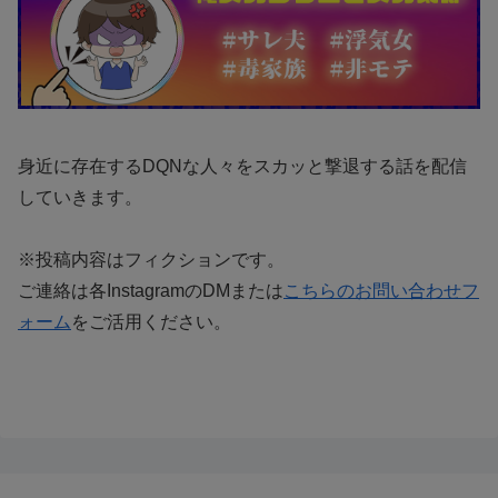
身近に存在するDQNな人々をスカッと撃退する話を配信
していきます。
※投稿内容はフィクションです。
ご連絡は各InstagramのDMまたは
こちらのお問い合わせフ
ォーム
をご活用ください。