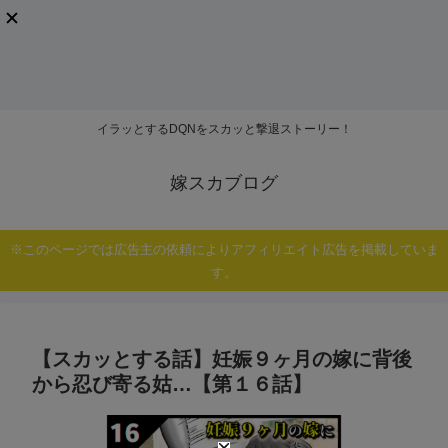
イラッとするDQNをスカッと撃退ストーリー！
嫁スカブログ
※このページでは広告主の依頼によりアフィリエイト広告を掲載していま
す。
【スカッとする話】妊娠９ヶ月の嫁に背後
から忍び寄る姑…【第１６話】