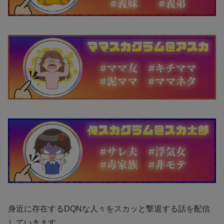
身近に存在するDQNな人々をスカッと撃退する話を配信
していきます。