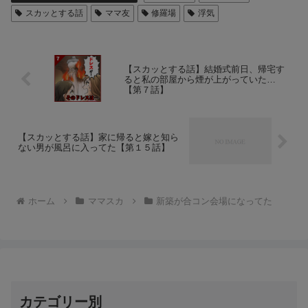
スカッとする話
ママ友
修羅場
浮気
【スカッとする話】結婚式前日、帰宅す
ると私の部屋から煙が上がっていた…
【第７話】
【スカッとする話】家に帰ると嫁と知ら
ない男が風呂に入ってた【第１５話】
ホーム
ママスカ
新築が合コン会場になってた
カテゴリー別