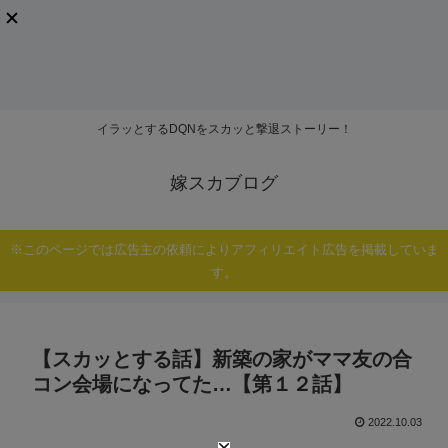
イラッとするDQNをスカッと撃退ストーリー！
嫁スカブログ
※このページでは広告主の依頼によりアフィリエイト広告を掲載していま
す。
【スカッとする話】新築の家がママ友の合
コン会場になってた…【第１２話】
2022.10.03