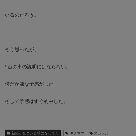
いるのだろう。
そう思ったが、
5台の車の説明にはならない。
何だか嫌な予感がした。
そして予感はすぐ的中した。
新築が合コン会場になってた
キチママ
スカッと