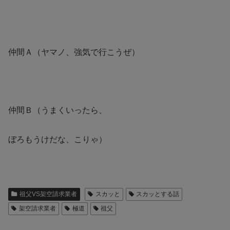
仲間Ａ（ヤマノ、強気で行こうぜ）
仲間Ｂ（うまくいったら、
ぼろもうけだな、こりゃ）
祖父VS架空請求業者
スカッと
スカッとする話
架空請求業者
極道
祖父