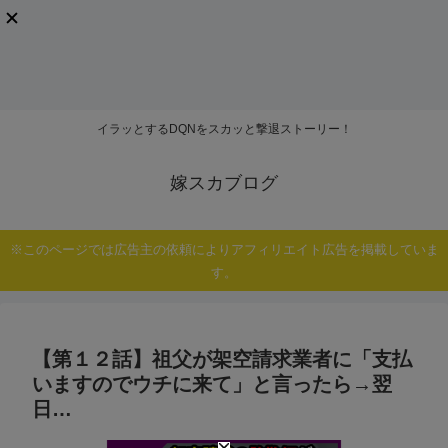
イラッとするDQNをスカッと撃退ストーリー！
嫁スカブログ
※このページでは広告主の依頼によりアフィリエイト広告を掲載していま
す。
【第１２話】祖父が架空請求業者に「支払
いますのでウチに来て」と言ったら→翌
日…