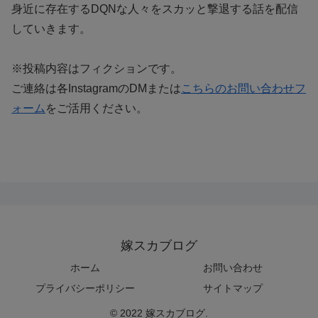
身近に存在するDQNな人々をスカッと撃退する話を配信
していきます。
※投稿内容はフィクションです。
ご連絡は各InstagramのDMまたは
こちらのお問い合わせフ
ォーム
をご活用ください。
嫁スカブログ
ホーム
お問い合わせ
プライバシーポリシー
サイトマップ
© 2022 嫁スカブログ.