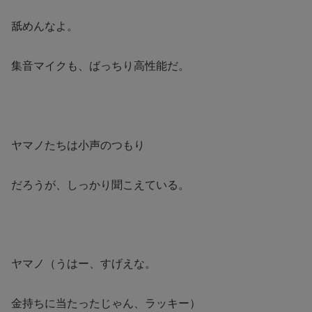
舐めんなよ。
集音マイクも、ばっちり高性能だ。
ヤマノたちは小声のつもり
だろうが、しっかり聞こえている。
ヤマノ（うはー、すげえな。
金持ちに当たったじゃん、
ラッキー）