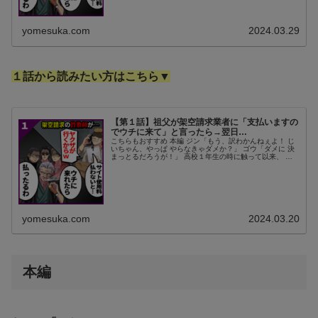
yomesuka.com
2024.03.29
１話から読みたい方はこちら▼
【第１話】祖父が架空請求業者に「支払いますの
でウチに来て」と言ったら→翌日…
こちらもおすすめ 本編 ジン「もう、訳わかんねぇよ！ じ
いちゃん、やっぱ やらなきゃダメか？」 ゴウ「ダメに 決
まっとるだろうが！」 高校１年生の時に触って以来、 ま
るっと放置しっぱなしだった パソコンを前に、 俺は頭を
抱えている。 横には...
yomesuka.com
2024.03.20
本編