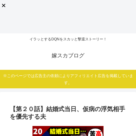
イラッとするDQNをスカッと撃退ストーリー！
嫁スカブログ
※このページでは広告主の依頼によりアフィリエイト広告を掲載していま
す。
【第２０話】結婚式当日、仮病の浮気相手
を優先する夫