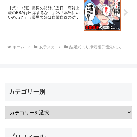
【第１２話】長男の結婚式当日「高齢出
産のBBAは出席するな！」私「本当にい
いのね？」→長男夫婦は自業自得の結末
に…
ホーム
女子スカ
結婚式より浮気相手優先の夫
カテゴリー別
プロフィール