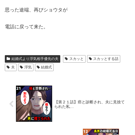
思った途端、再びショウタが
電話に戻って来た。
結婚式より浮気相手優先の夫
スカッと
スカッとする話
夫
浮気
結婚式
【第２１話】癌と診断され、夫に見捨て
られた私…