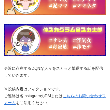
身近に存在するDQNな人々をスカッと撃退する話を配信
していきます。
※投稿内容はフィクションです。
ご連絡は各InstagramのDMまたは
こちらのお問い合わせフ
ォーム
をご活用ください。