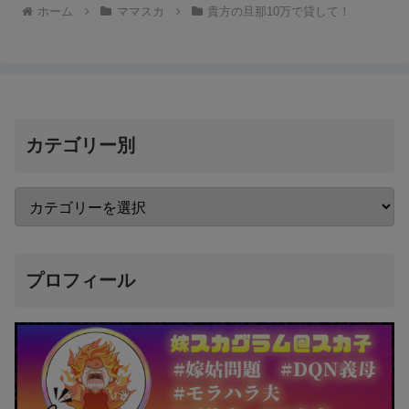
ホーム
ママスカ
貴方の旦那10万で貸して！
カテゴリー別
プロフィール