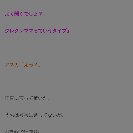
よく聞くでしょ？
クレクレママっていうタイプ」
アスカ「えっ？」
正直に言って驚いた。
うちは被害に遭ってないが、
バラ組では問題に