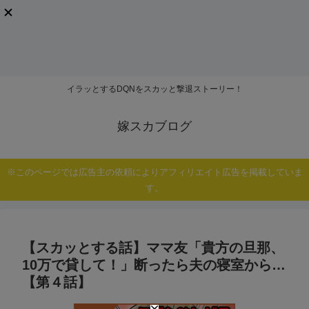
イラッとするDQNをスカッと撃退ストーリー！
嫁スカブログ
※このページでは広告主の依頼によりアフィリエイト広告を掲載していま
す。
【スカッとする話】ママ友「貴方の旦那、
10万で貸して！」断ったら夫の寝室から…
【第４話】