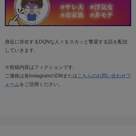
身近に存在するDQNな人々をスカッと撃退する話を配信
していきます。
※投稿内容はフィクションです。
ご連絡は各InstagramのDMまたは
こちらのお問い合わせフ
ォーム
をご活用ください。