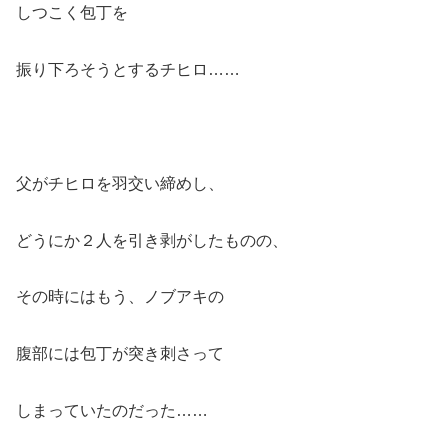
しつこく包丁を
振り下ろそうとするチヒロ……
父がチヒロを羽交い締めし、
どうにか２人を引き剥がしたものの、
その時にはもう、ノブアキの
腹部には包丁が突き刺さって
しまっていたのだった……