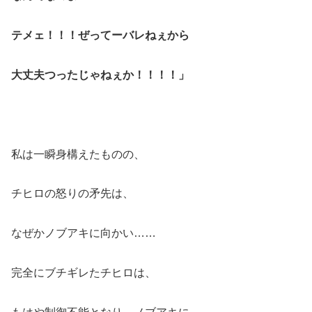
テメェ！！！ぜってーバレねぇから
大丈夫つったじゃねぇか！！！！」
私は一瞬身構えたものの、
チヒロの怒りの矛先は、
なぜかノブアキに向かい……
完全にブチギレたチヒロは、