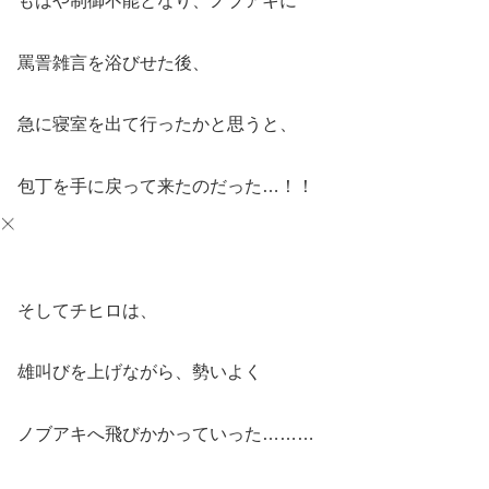
もはや制御不能となり、ノブアキに
罵詈雑言を浴びせた後、
急に寝室を出て行ったかと思うと、
包丁を手に戻って来たのだった…！！
そしてチヒロは、
雄叫びを上げながら、勢いよく
ノブアキへ飛びかかっていった………