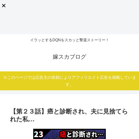
イラッとするDQNをスカッと撃退ストーリー！
嫁スカブログ
※このページでは広告主の依頼によりアフィリエイト広告を掲載していま
す。
【第２３話】癌と診断され、夫に見捨てら
れた私…