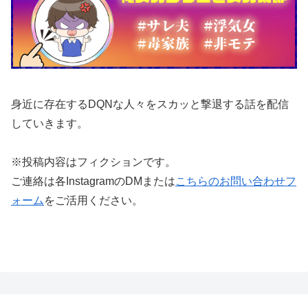
身近に存在するDQNな人々をスカッと撃退する話を配信
していきます。
※投稿内容はフィクションです。
ご連絡は各InstagramのDMまたは
こちらのお問い合わせフ
ォーム
をご活用ください。