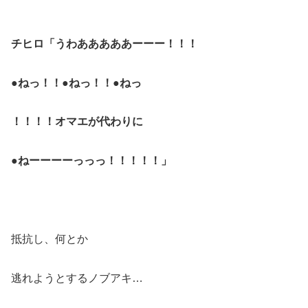
チヒロ「うわあああああーーー！！！
●ねっ！！●ねっ！！●ねっ
！！！！オマエが代わりに
●ねーーーーっっっ！！！！！」
抵抗し、何とか
逃れようとするノブアキ…