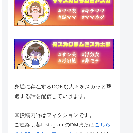
身近に存在するDQNな人々をスカッと撃
退する話を配信していきます。
※投稿内容はフィクションです。
ご連絡は各InstagramのDMまたは
こちら