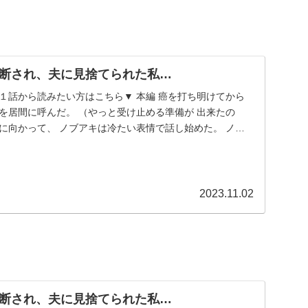
断され、夫に見捨てられた私…
１話から読みたい方はこちら▼ 本編 癌を打ち明けてから
を居間に呼んだ。 （やっと受け止める準備が 出来たの
に向かって、 ノブアキは冷たい表情で話し始めた。 ノブ
2023.11.02
断され、夫に見捨てられた私…