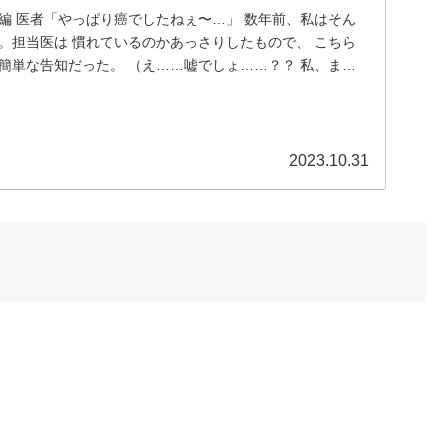
編 医者「やっぱり癌でしたねぇ〜…」 数年前、私はそん
。担当医は 慣れているのかあっさりしたもので、 こちら
簡単な告知だった。 （え……嘘でしょ……？？ 私、まだ
2023.10.31