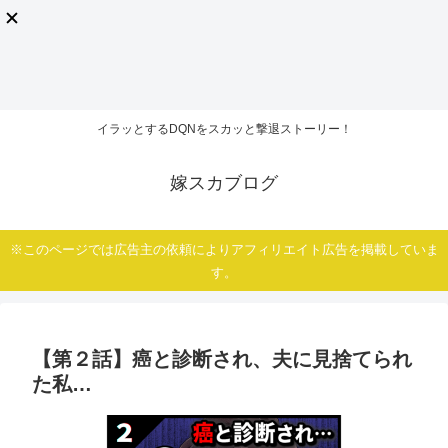
イラッとするDQNをスカッと撃退ストーリー！
嫁スカブログ
※このページでは広告主の依頼によりアフィリエイト広告を掲載していま
す。
【第２話】癌と診断され、夫に見捨てられ
た私…