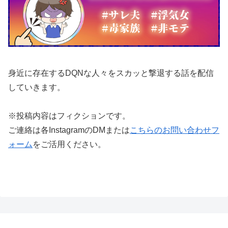
身近に存在するDQNな人々をスカッと撃退する話を配信
していきます。
※投稿内容はフィクションです。
ご連絡は各InstagramのDMまたは
こちらのお問い合わせフ
ォーム
をご活用ください。