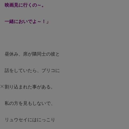
映画見に行くの～。
一緒においでよ～！」
昼休み、席が隣同士の彼と
話をしていたら、ブリコに
割り込まれた事がある。
私の方を見もしないで、
リュウセイにはにっこり