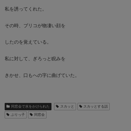
私を誘ってくれた。
その時、ブリコが物凄い顔を
したのを覚えている。
私に対して、ぎろっと睨みを
きかせ、口もへの字に曲げていた
。
同窓会で水をかけられた
スカッと
スカッとする話
ぶりっ子
同窓会