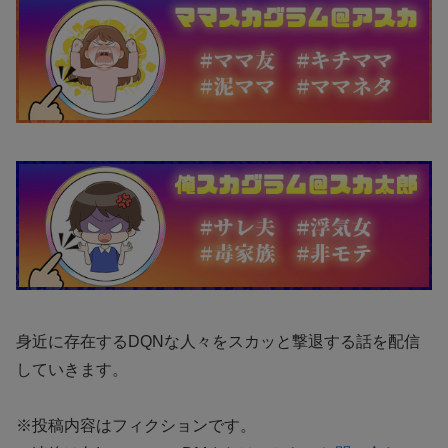
身近に存在するDQNな人々をスカッと撃退する話を配信
していきます。
※投稿内容はフィクションです。