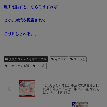
理由を話すと、ならこうすれば
とか、対策を提案されて
ごり押しされる。」
真夏に赤ちゃんを車内に放置
キチママ
スカッと
スカッとする話
ママ友
【スカッとする話】事故で緊急搬送され
た男子高校生「君は…誰？」→記憶喪失
になり… 【第３話】