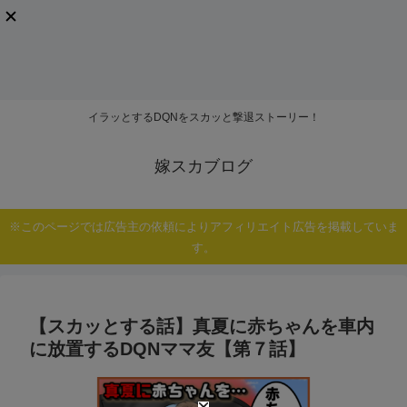
イラッとするDQNをスカッと撃退ストーリー！
嫁スカブログ
※このページでは広告主の依頼によりアフィリエイト広告を掲載していま
す。
【スカッとする話】真夏に赤ちゃんを車内
に放置するDQNママ友【第７話】