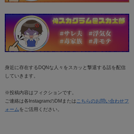
身近に存在するDQNな人々をスカッと撃退する話を配信
していきます。
※投稿内容はフィクションです。
ご連絡は各InstagramのDMまたは
こちらのお問い合わせフ
ォーム
をご活用ください。