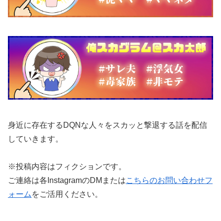
身近に存在するDQNな人々をスカッと撃退する話を配信
していきます。
※投稿内容はフィクションです。
ご連絡は各InstagramのDMまたは
こちらのお問い合わせフ
ォーム
をご活用ください。