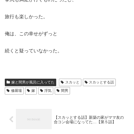
旅行も楽しかった。
俺は、この幸せがずっと
続くと疑っていなかった。
嫁と間男が風呂に入ってた
スカッと
スカッとする話
修羅場
嫁
浮気
間男
【スカッとする話】新築の家がママ友の
合コン会場になってた…【第５話】