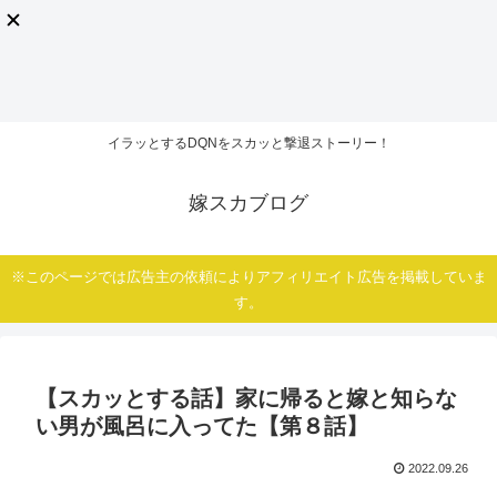
イラッとするDQNをスカッと撃退ストーリー！
嫁スカブログ
※このページでは広告主の依頼によりアフィリエイト広告を掲載していま
す。
【スカッとする話】家に帰ると嫁と知らな
い男が風呂に入ってた【第８話】
2022.09.26