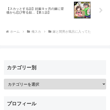
【スカッとする話】妊娠９ヶ月の嫁に背
後から忍び寄る姑…【第１話】
ホーム
俺スカ
嫁と間男が風呂に入ってた
カテゴリー別
プロフィール