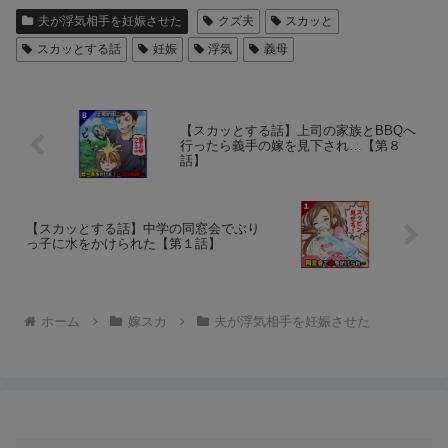
夫が浮気相手を妊娠させた
クズ夫
スカッと
スカッとする話
妊娠
浮気
義母
【スカッとする話】上司の家族とBBQへ
行ったら義手の嫁を見下され…【第８
話】
【スカッとする話】中学の同窓会でぶり
っ子に水をかけられた【第１話】
ホーム
嫁スカ
夫が浮気相手を妊娠させた