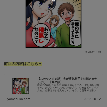
2022.10.13
前回の内容はこちら▼
【スカッとする話】夫が浮気相手を妊娠させた！
しかし…【第２話】
前回の内容はこちら▼ 本編 正直なところ、 私は義母が苦
手だ。 若いころからバリバリ働いて、 いわゆるキャリア
女性。 仕事はできる人らしく、 そういう意味では凄いと
素直に思っているけれど。 義母「結婚したからには、 家
庭に子供を授かって、...
yomesuka.com
2022.10.12