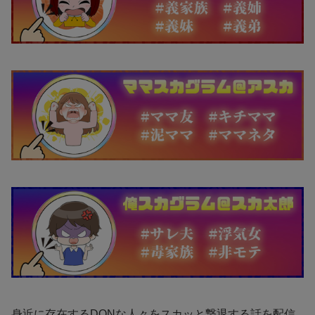
身近に存在するDQNな人々をスカッと撃退する話を配信