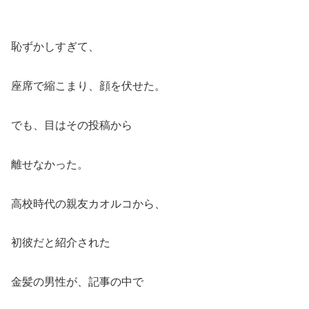
恥ずかしすぎて、
座席で縮こまり、顔を伏せた。
でも、目はその投稿から
離せなかった。
高校時代の親友カオルコから、
初彼だと紹介された
金髪の男性が、記事の中で