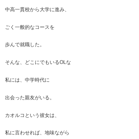
中高一貫校から大学に進み、
ごく一般的なコースを
歩んで就職した。
そんな、どこにでもいるOLな
私には、中学時代に
出会った親友がいる。
カオルコという彼女は、
私に言わせれば、地味ながら