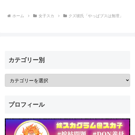
ホーム
女子スカ
クズ彼氏「やっぱブスは無理」
カテゴリー別
プロフィール