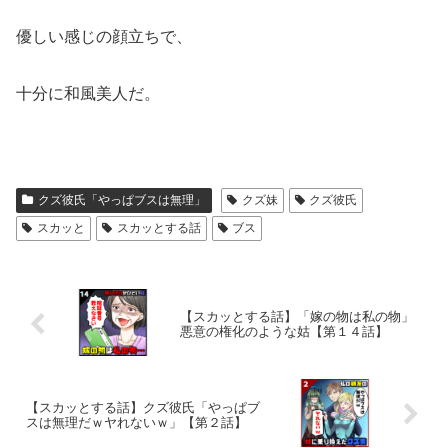
優しい感じの顔立ちで、
十分に和風美人だ。
クズ彼氏「やっぱブスは無理」
クズ妹
クズ彼氏
スカッと
スカッとする話
ブス
【スカッとする話】「嫁の物は私の物」
悪意の権化のような姑【第１４話】
【スカッとする話】クズ彼氏「やっぱブ
スは無理だｗヤれないｗ」【第２話】