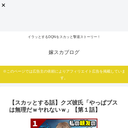
イラッとするDQNをスカッと撃退ストーリー！
嫁スカブログ
※このページでは広告主の依頼によりアフィリエイト広告を掲載していま
す。
【スカッとする話】クズ彼氏「やっぱブス
は無理だｗヤれないｗ」【第１話】