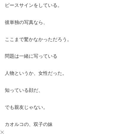
ピースサインをしている。
彼単独の写真なら、
ここまで驚かなかっただろう。
問題は一緒に写っている
人物というか、女性だった。
知っている顔だ、
でも親友じゃない。
カオルコの、双子の妹